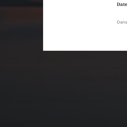
Dat
Dan