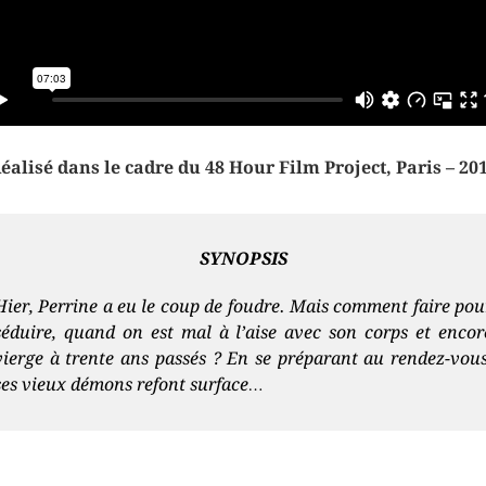
éalisé dans le cadre du 48 Hour Film Project, Paris – 20
SYNOPSIS
Hier, Perrine a eu le coup de foudre. Mais comment faire pou
séduire, quand on est mal à l’aise avec son corps et encor
vierge à trente ans passés ? En se préparant au rendez-vous
ses vieux démons refont surface…