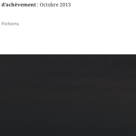
e d’achèvement
: Octobre 2013
s
Fictions